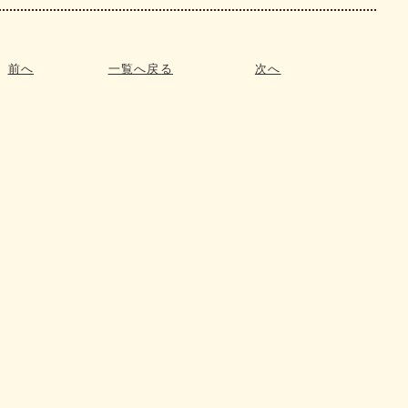
前へ
一覧へ戻る
次へ