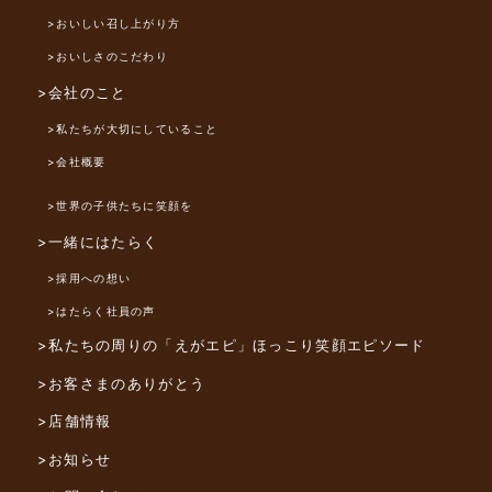
>おいしい召し上がり方
>おいしさのこだわり
>会社のこと
>私たちが大切にしていること
>会社概要
>世界の子供たちに笑顔を
>一緒にはたらく
>採用への想い
>はたらく社員の声
>私たちの周りの「えがエピ」
ほっこり笑顔エピソード
>お客さまのありがとう
>店舗情報
>お知らせ