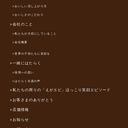
>おいしい召し上がり方
>おいしさのこだわり
>会社のこと
>私たちが大切にしていること
>会社概要
>世界の子供たちに笑顔を
>一緒にはたらく
>採用への想い
>はたらく社員の声
>私たちの周りの「えがエピ」
ほっこり笑顔エピソード
>お客さまのありがとう
>店舗情報
>お知らせ