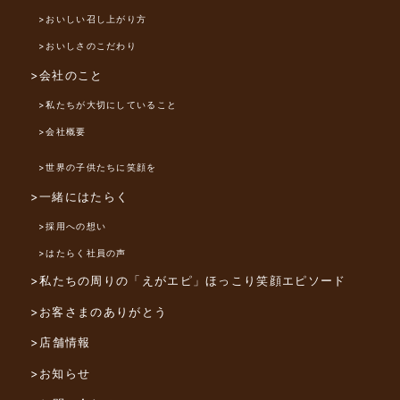
>おいしい召し上がり方
>おいしさのこだわり
>会社のこと
>私たちが大切にしていること
>会社概要
>世界の子供たちに笑顔を
>一緒にはたらく
>採用への想い
>はたらく社員の声
>私たちの周りの「えがエピ」
ほっこり笑顔エピソード
>お客さまのありがとう
>店舗情報
>お知らせ