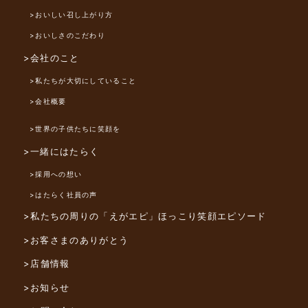
>おいしい召し上がり方
>おいしさのこだわり
>会社のこと
>私たちが大切にしていること
>会社概要
>世界の子供たちに笑顔を
>一緒にはたらく
>採用への想い
>はたらく社員の声
>私たちの周りの「えがエピ」
ほっこり笑顔エピソード
>お客さまのありがとう
>店舗情報
>お知らせ