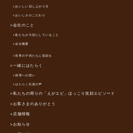
>おいしい召し上がり方
>おいしさのこだわり
>会社のこと
>私たちが大切にしていること
>会社概要
>世界の子供たちに笑顔を
>一緒にはたらく
>採用への想い
>はたらく社員の声
>私たちの周りの「えがエピ」
ほっこり笑顔エピソード
>お客さまのありがとう
>店舗情報
>お知らせ