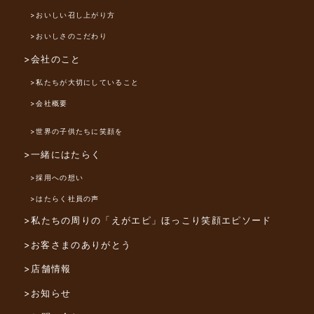
>おいしい召し上がり方
>おいしさのこだわり
>会社のこと
>私たちが大切にしていること
>会社概要
>世界の子供たちに笑顔を
>一緒にはたらく
>採用への想い
>はたらく社員の声
>私たちの周りの「えがエピ」
ほっこり笑顔エピソード
>お客さまのありがとう
>店舗情報
>お知らせ