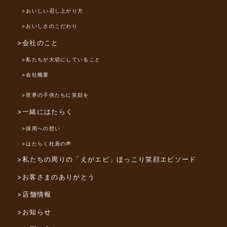
>おいしい召し上がり方
>おいしさのこだわり
>会社のこと
>私たちが大切にしていること
>会社概要
>世界の子供たちに笑顔を
>一緒にはたらく
>採用への想い
>はたらく社員の声
>私たちの周りの「えがエピ」
ほっこり笑顔エピソード
>お客さまのありがとう
>店舗情報
>お知らせ