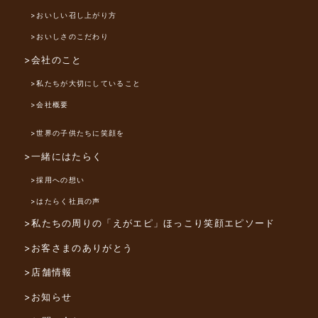
>おいしい召し上がり方
>おいしさのこだわり
>会社のこと
>私たちが大切にしていること
>会社概要
>世界の子供たちに笑顔を
>一緒にはたらく
>採用への想い
>はたらく社員の声
>私たちの周りの「えがエピ」
ほっこり笑顔エピソード
>お客さまのありがとう
>店舗情報
>お知らせ