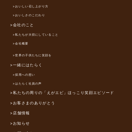
>おいしい召し上がり方
>おいしさのこだわり
>会社のこと
>私たちが大切にしていること
>会社概要
>世界の子供たちに笑顔を
>一緒にはたらく
>採用への想い
>はたらく社員の声
>私たちの周りの「えがエピ」
ほっこり笑顔エピソード
>お客さまのありがとう
>店舗情報
>お知らせ