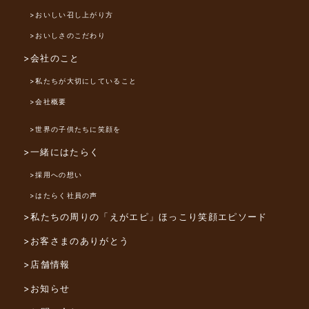
>おいしい召し上がり方
>おいしさのこだわり
>会社のこと
>私たちが大切にしていること
>会社概要
>世界の子供たちに笑顔を
>一緒にはたらく
>採用への想い
>はたらく社員の声
>私たちの周りの「えがエピ」
ほっこり笑顔エピソード
>お客さまのありがとう
>店舗情報
>お知らせ