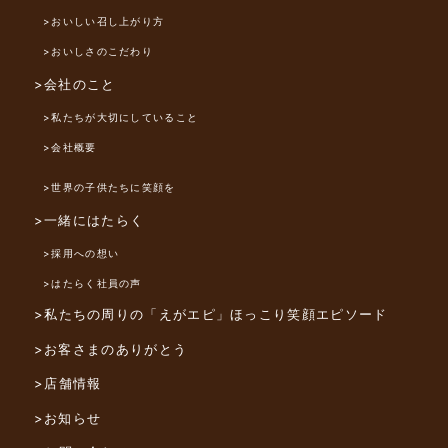
>おいしい召し上がり方
>おいしさのこだわり
>会社のこと
>私たちが大切にしていること
>会社概要
>世界の子供たちに笑顔を
>一緒にはたらく
>採用への想い
>はたらく社員の声
>私たちの周りの「えがエピ」
ほっこり笑顔エピソード
>お客さまのありがとう
>店舗情報
>お知らせ