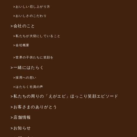
>おいしい召し上がり方
>おいしさのこだわり
>会社のこと
>私たちが大切にしていること
>会社概要
>世界の子供たちに笑顔を
>一緒にはたらく
>採用への想い
>はたらく社員の声
>私たちの周りの「えがエピ」
ほっこり笑顔エピソード
>お客さまのありがとう
>店舗情報
>お知らせ