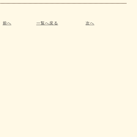
前へ
一覧へ戻る
次へ