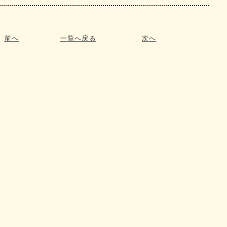
前へ
一覧へ戻る
次へ