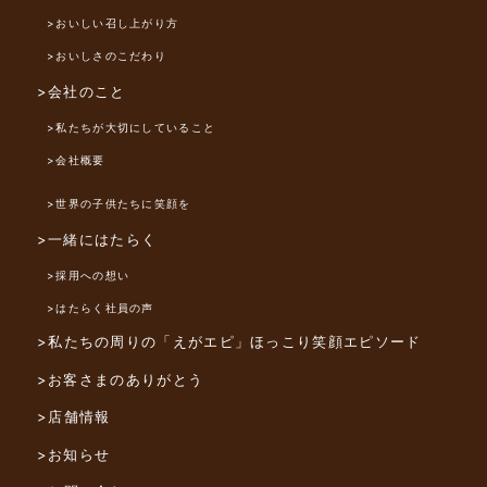
>おいしい召し上がり方
>おいしさのこだわり
>会社のこと
>私たちが大切にしていること
>会社概要
>世界の子供たちに笑顔を
>一緒にはたらく
>採用への想い
>はたらく社員の声
>私たちの周りの「えがエピ」
ほっこり笑顔エピソード
>お客さまのありがとう
>店舗情報
>お知らせ