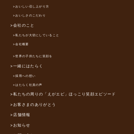
>おいしい召し上がり方
>おいしさのこだわり
>会社のこと
>私たちが大切にしていること
>会社概要
>世界の子供たちに笑顔を
>一緒にはたらく
>採用への想い
>はたらく社員の声
>私たちの周りの「えがエピ」
ほっこり笑顔エピソード
>お客さまのありがとう
>店舗情報
>お知らせ