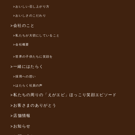
>おいしい召し上がり方
>おいしさのこだわり
>会社のこと
>私たちが大切にしていること
>会社概要
>世界の子供たちに笑顔を
>一緒にはたらく
>採用への想い
>はたらく社員の声
>私たちの周りの「えがエピ」
ほっこり笑顔エピソード
>お客さまのありがとう
>店舗情報
>お知らせ