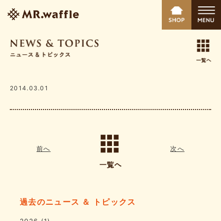
2014.03.01
前へ
次へ
過去のニュース ＆ トピックス
2026
(1)