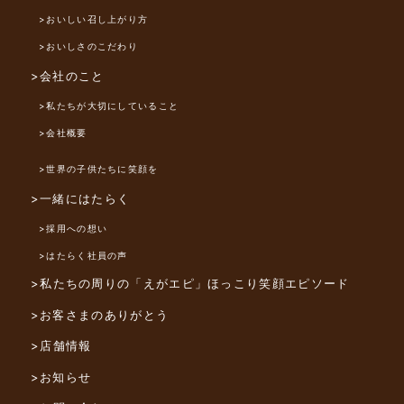
>おいしい召し上がり方
>おいしさのこだわり
>会社のこと
>私たちが大切にしていること
>会社概要
>世界の子供たちに笑顔を
>一緒にはたらく
>採用への想い
>はたらく社員の声
>私たちの周りの「えがエピ」
ほっこり笑顔エピソード
>お客さまのありがとう
>店舗情報
>お知らせ