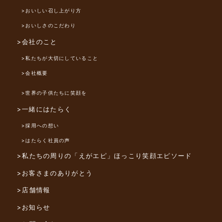
>おいしい召し上がり方
>おいしさのこだわり
>会社のこと
>私たちが大切にしていること
>会社概要
>世界の子供たちに笑顔を
>一緒にはたらく
>採用への想い
>はたらく社員の声
>私たちの周りの「えがエピ」
ほっこり笑顔エピソード
>お客さまのありがとう
>店舗情報
>お知らせ