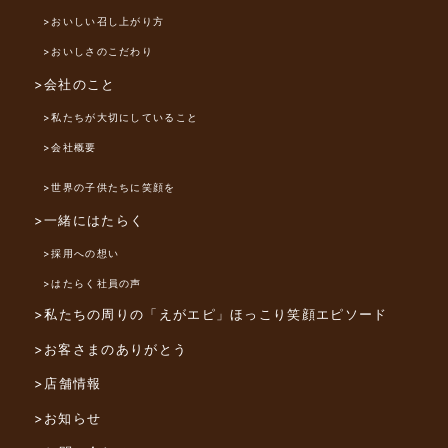
>おいしい召し上がり方
>おいしさのこだわり
>会社のこと
>私たちが大切にしていること
>会社概要
>世界の子供たちに笑顔を
>一緒にはたらく
>採用への想い
>はたらく社員の声
>私たちの周りの「えがエピ」
ほっこり笑顔エピソード
>お客さまのありがとう
>店舗情報
>お知らせ