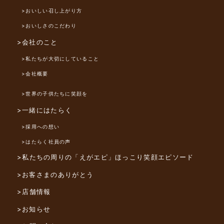
>おいしい召し上がり方
>おいしさのこだわり
>会社のこと
>私たちが大切にしていること
>会社概要
>世界の子供たちに笑顔を
>一緒にはたらく
>採用への想い
>はたらく社員の声
>私たちの周りの「えがエピ」
ほっこり笑顔エピソード
>お客さまのありがとう
>店舗情報
>お知らせ