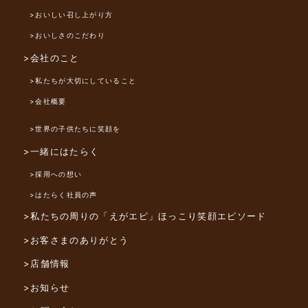
>おいしい召し上がり方
>おいしさのこだわり
>会社のこと
>私たちが大切にしていること
>会社概要
>世界の子供たちに笑顔を
>一緒にはたらく
>採用への想い
>はたらく社員の声
>私たちの周りの「えがエピ」
ほっこり笑顔エピソード
>お客さまのありがとう
>店舗情報
>お知らせ