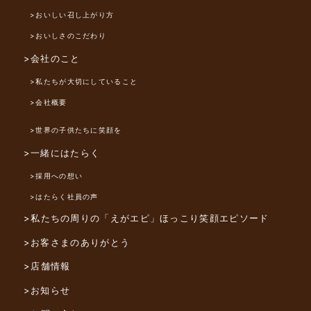
>おいしい召し上がり方
>おいしさのこだわり
>会社のこと
>私たちが大切にしていること
>会社概要
>世界の子供たちに笑顔を
>一緒にはたらく
>採用への想い
>はたらく社員の声
>私たちの周りの「えがエピ」
ほっこり笑顔エピソード
>お客さまのありがとう
>店舗情報
>お知らせ