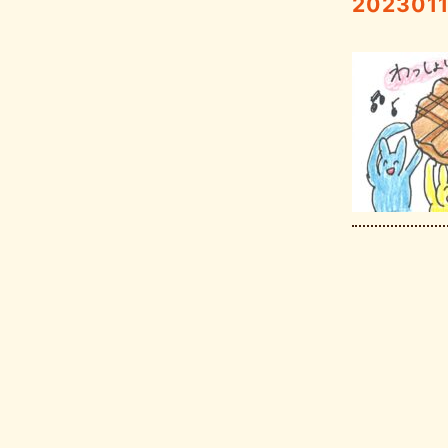
2023011