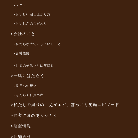
>メニュー
>おいしい召し上がり方
>おいしさのこだわり
>会社のこと
>私たちが大切にしていること
>会社概要
>世界の子供たちに笑顔を
>一緒にはたらく
>採用への想い
>はたらく社員の声
>私たちの周りの「えがエピ」
ほっこり笑顔エピソード
>お客さまのありがとう
>店舗情報
>お知らせ