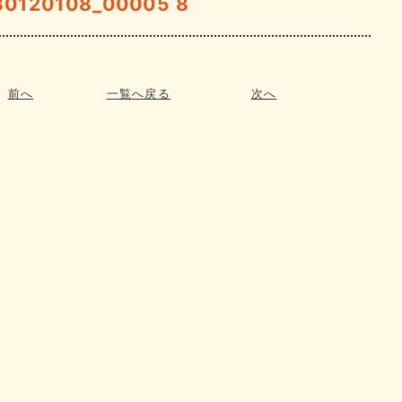
30120108_00005 8
前へ
一覧へ戻る
次へ