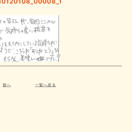
30120108_00008_1
前へ
一覧へ戻る