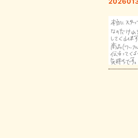
202601