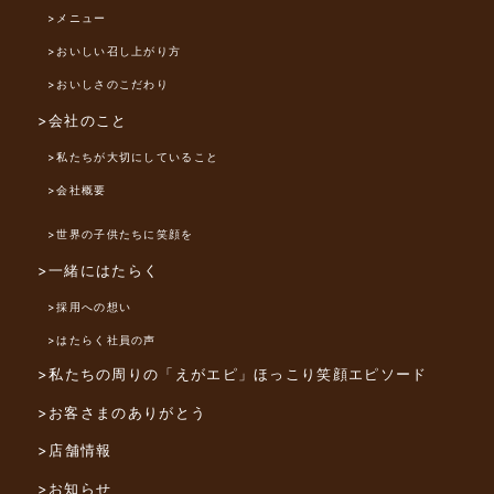
>メニュー
>おいしい召し上がり方
>おいしさのこだわり
>会社のこと
>私たちが大切にしていること
>会社概要
>世界の子供たちに笑顔を
>一緒にはたらく
>採用への想い
>はたらく社員の声
>私たちの周りの「えがエピ」
ほっこり笑顔エピソード
>お客さまのありがとう
>店舗情報
>お知らせ