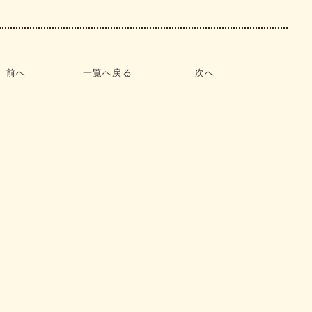
前へ
一覧へ戻る
次へ