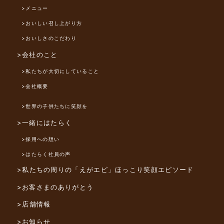
>メニュー
>おいしい召し上がり方
>おいしさのこだわり
>会社のこと
>私たちが大切にしていること
>会社概要
>世界の子供たちに笑顔を
>一緒にはたらく
>採用への想い
>はたらく社員の声
>私たちの周りの「えがエピ」
ほっこり笑顔エピソード
>お客さまのありがとう
>店舗情報
>お知らせ