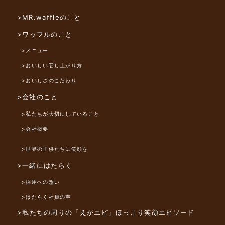
>MR.waffleのこと
>ワッフルのこと
>メニュー
>おいしい召し上がり方
>おいしさのこだわり
>会社のこと
>私たちが大切にしていること
>会社概要
>世界の子供たちに笑顔を
>一緒にはたらく
>採用への想い
>はたらく社員の声
>私たちの周りの「えがエピ」
ほっこり笑顔エピソード