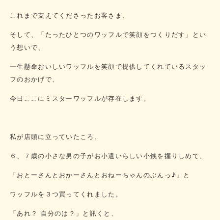
これまで支えてくださったお客さま、
そして、「たったひとつのワッフルで笑顔をつくりだす」とい
う想いで、
一生懸命おいしいワッフルを笑顔で提供してくれているスタッ
フのおかげで、
今日ここにミスターワッフルが存在します。
私が店頭に立っていたころ、
６、７歳の小さな男の子がお小遣いらしい小銭を握りしめて、
「おとーさんとおかーさんとおねーちゃんのぶんっ♪」と
ワッフルを３つ買ってくれました。
「あれ？ 自分のは？」と訊くと、