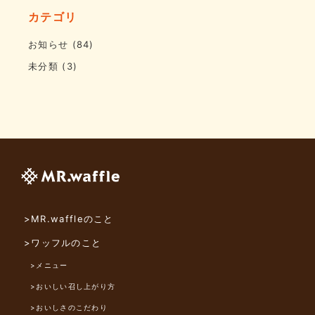
カテゴリ
お知らせ
(84)
未分類
(3)
>MR.waffleのこと
>ワッフルのこと
>メニュー
>おいしい召し上がり方
>おいしさのこだわり