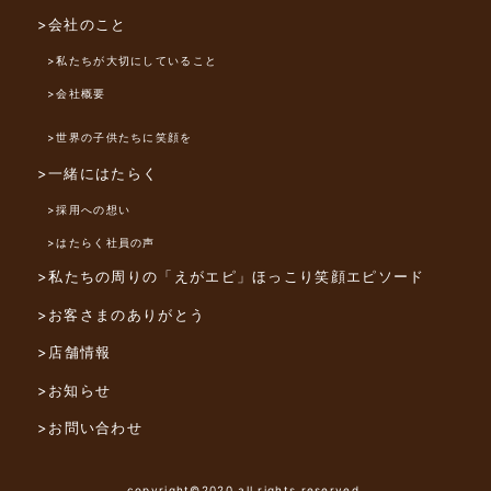
>会社のこと
>私たちが大切にしていること
>会社概要
>世界の子供たちに笑顔を
>一緒にはたらく
>採用への想い
>はたらく社員の声
>私たちの周りの「えがエピ」
ほっこり笑顔エピソード
>お客さまのありがとう
>店舗情報
>お知らせ
>お問い合わせ
copyright©2020 all rights reserved.