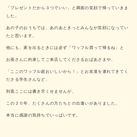
「プレゼントだから３つでいい」と満面の笑顔で帰っていきま
した。
あの子のおうちでは、あのあときっとみんなが笑顔になってい
たと思います。
他にも、家を出るときには必ず「ワッフル買って帰るね」と
お孫さんに約束してご来店してくださるおばあさまや、
「ここのワッフル超おいしいから！」とお友達を連れてきてく
ださる学生さんなど、
到底ここには書き尽くせませんが、
この２０年、たくさんの方たちとの出逢いがありました。
本当に感謝の気持ちでいっぱいです。