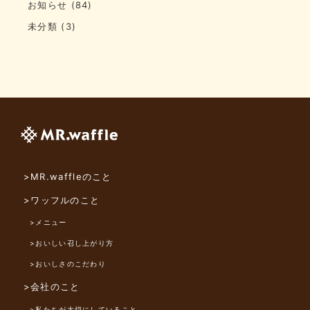
お知らせ
(84)
未分類
(3)
>MR.waffleのこと
>ワッフルのこと
>メニュー
>おいしい召し上がり方
>おいしさのこだわり
>会社のこと
>私たちが大切にしていること