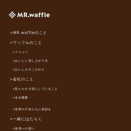
>MR.waffleのこと
>ワッフルのこと
>メニュー
>おいしい召し上がり方
>おいしさのこだわり
>会社のこと
>私たちが大切にしていること
>会社概要
>世界の子供たちに笑顔を
>一緒にはたらく
>採用への想い