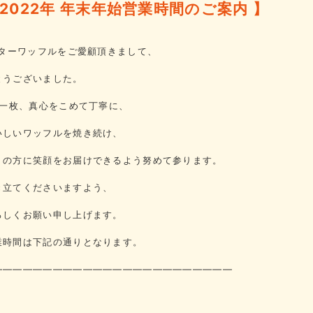
1-2022年 年末年始営業時間のご案内 】
スターワッフルをご愛顧頂きまして、
とうございました。
枚一枚、真心をこめて丁寧に、
いしいワッフルを焼き続け、
くの方に笑顔をお届けできるよう努めて参ります。
き立てくださいますよう、
ろしくお願い申し上げます。
業時間は下記の通りとなります。
————————————————————————