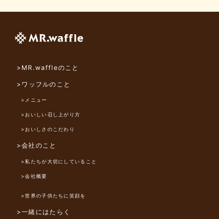
>MR.waffleのこと
>ワッフルのこと
>メニュー
>おいしい召し上がり方
>おいしさのこだわり
>会社のこと
>私たちが大切にしていること
>会社概要
>世界の子供たちに笑顔を
>一緒にはたらく