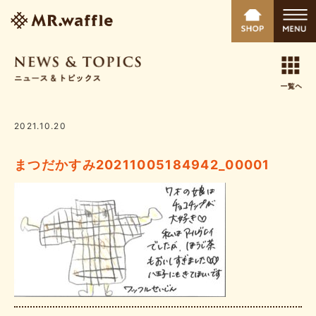
2021.10.20
まつだかすみ20211005184942_00001