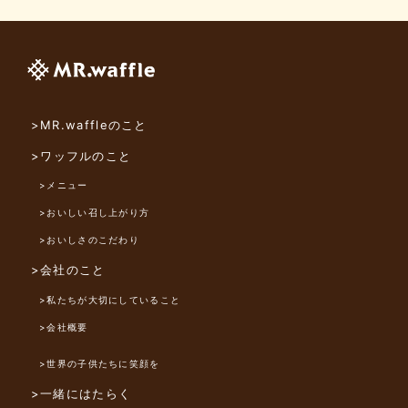
>MR.waffleのこと
>ワッフルのこと
>メニュー
>おいしい召し上がり方
>おいしさのこだわり
>会社のこと
>私たちが大切にしていること
>会社概要
>世界の子供たちに笑顔を
>一緒にはたらく