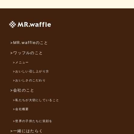
>MR.waffleのこと
>ワッフルのこと
>メニュー
>おいしい召し上がり方
>おいしさのこだわり
>会社のこと
>私たちが大切にしていること
>会社概要
>世界の子供たちに笑顔を
>一緒にはたらく