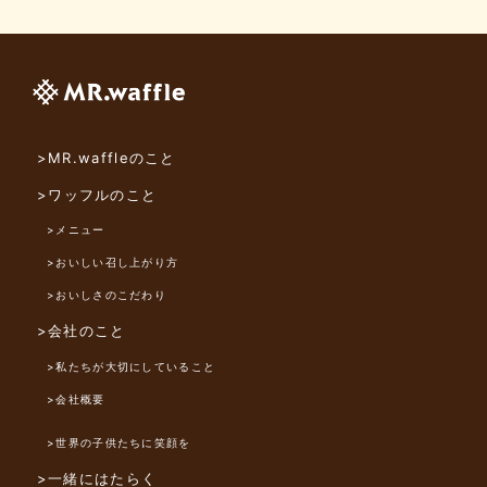
>MR.waffleのこと
>ワッフルのこと
>メニュー
>おいしい召し上がり方
>おいしさのこだわり
>会社のこと
>私たちが大切にしていること
>会社概要
>世界の子供たちに笑顔を
>一緒にはたらく