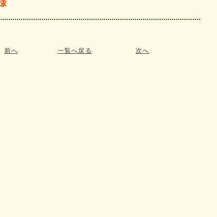
様
前へ
一覧へ戻る
次へ