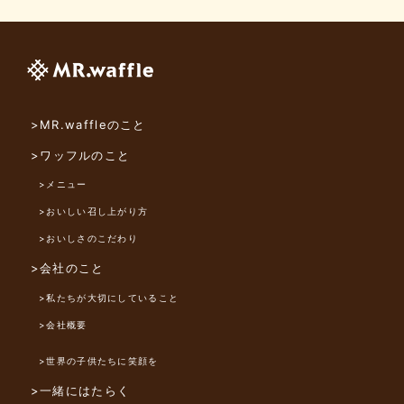
>MR.waffleのこと
>ワッフルのこと
>メニュー
>おいしい召し上がり方
>おいしさのこだわり
>会社のこと
>私たちが大切にしていること
>会社概要
>世界の子供たちに笑顔を
>一緒にはたらく