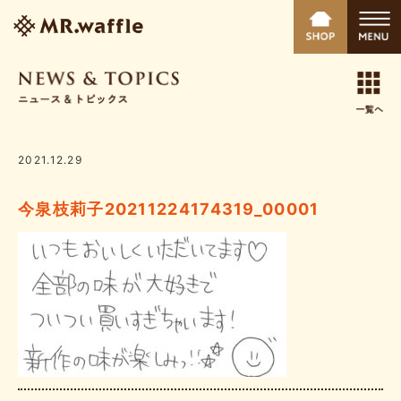
2021.12.29
今泉枝莉子20211224174319_00001