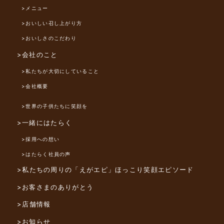
>メニュー
>おいしい召し上がり方
>おいしさのこだわり
>会社のこと
>私たちが大切にしていること
>会社概要
>世界の子供たちに笑顔を
>一緒にはたらく
>採用への想い
>はたらく社員の声
>私たちの周りの「えがエピ」
ほっこり笑顔エピソード
>お客さまのありがとう
>店舗情報
>お知らせ