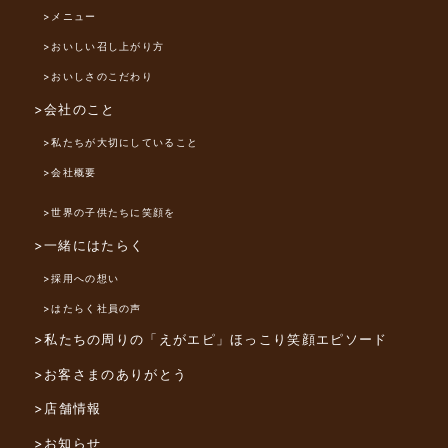
>メニュー
>おいしい召し上がり方
>おいしさのこだわり
>会社のこと
>私たちが大切にしていること
>会社概要
>世界の子供たちに笑顔を
>一緒にはたらく
>採用への想い
>はたらく社員の声
>私たちの周りの「えがエピ」
ほっこり笑顔エピソード
>お客さまのありがとう
>店舗情報
>お知らせ