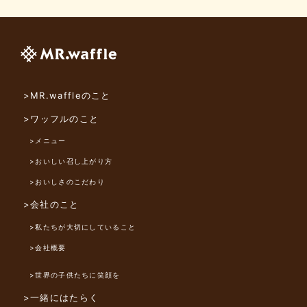
>MR.waffleのこと
>ワッフルのこと
>メニュー
>おいしい召し上がり方
>おいしさのこだわり
>会社のこと
>私たちが大切にしていること
>会社概要
>世界の子供たちに笑顔を
>一緒にはたらく