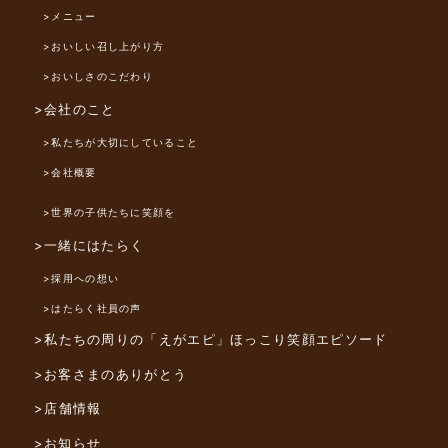
>メニュー
>おいしい召し上がり方
>おいしさのこだわり
>会社のこと
>私たちが大切にしていること
>会社概要
>世界の子供たちに笑顔を
>一緒にはたらく
>採用への想い
>はたらく社員の声
>私たちの周りの「えがエピ」
ほっこり笑顔エピソード
>お客さまのありがとう
>店舗情報
>お知らせ