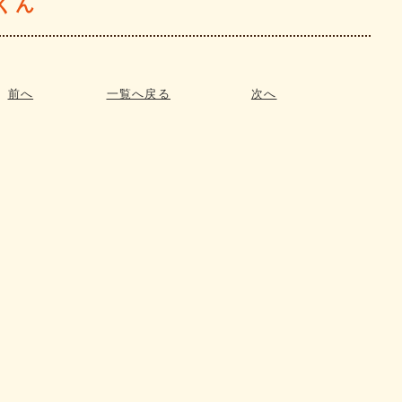
くん
前へ
一覧へ戻る
次へ