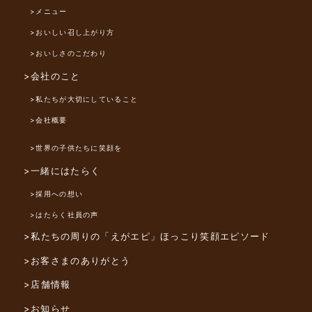
>メニュー
>おいしい召し上がり方
>おいしさのこだわり
>会社のこと
>私たちが大切にしていること
>会社概要
>世界の子供たちに笑顔を
>一緒にはたらく
>採用への想い
>はたらく社員の声
>私たちの周りの「えがエピ」
ほっこり笑顔エピソード
>お客さまのありがとう
>店舗情報
>お知らせ