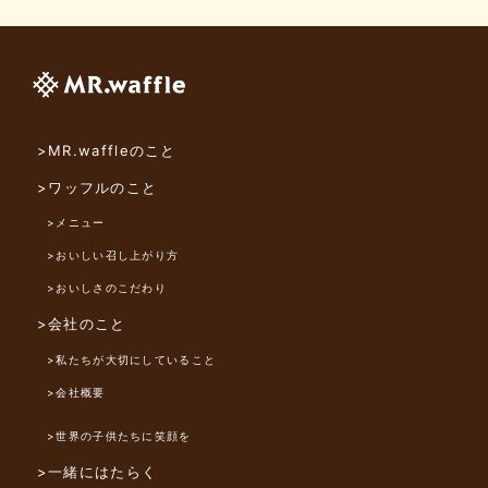
>MR.waffleのこと
>ワッフルのこと
>メニュー
>おいしい召し上がり方
>おいしさのこだわり
>会社のこと
>私たちが大切にしていること
>会社概要
>世界の子供たちに笑顔を
>一緒にはたらく