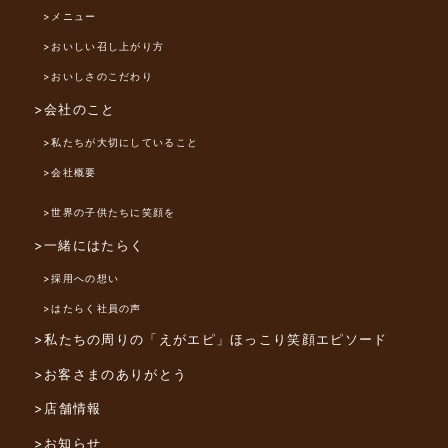
>メニュー
>おいしい召し上がり方
>おいしさのこだわり
>会社のこと
>私たちが大切にしていること
>会社概要
>世界の子供たちに笑顔を
>一緒にはたらく
>採用への想い
>はたらく社員の声
>私たちの周りの「えがエピ」
ほっこり笑顔エピソード
>お客さまのありがとう
>店舗情報
>お知らせ